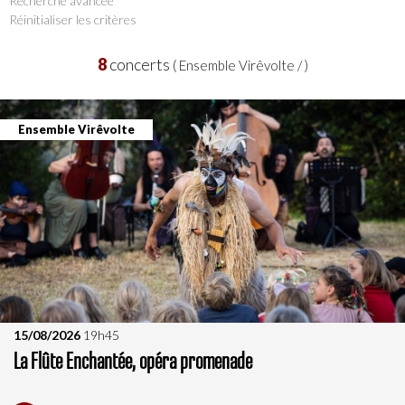
8
concerts
( Ensemble Virêvolte / )
Ensemble Virêvolte
15/08/2026
19h45
La Flûte Enchantée, opéra promenade