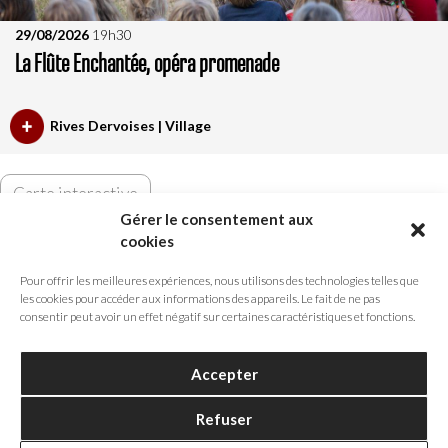
29/08/2026
19h30
La Flûte Enchantée, opéra promenade
Rives Dervoises | Village
Carte interactive
Gérer le consentement aux
cookies
Retrouvez-nous sur les réseaux sociaux
Pour offrir les meilleures expériences, nous utilisons des technologies telles que
les cookies pour accéder aux informations des appareils. Le fait de ne pas
consentir peut avoir un effet négatif sur certaines caractéristiques et fonctions.
Accepter
Refuser
FEVIS