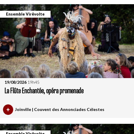
Ensemble Virêvolte
19/08/2026
19h45
La Flûte Enchantée, opéra promenade
Joinville | Couvent des Annonciades Célestes
Ensemble Virêvolte