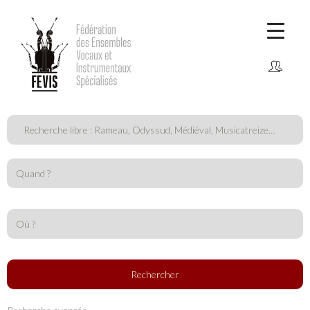
CONNEXION
Comment adhérer ?
Rechercher