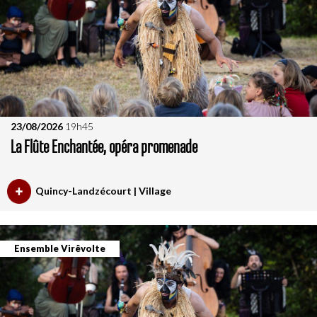
23/08/2026
19h45
La Flûte Enchantée, opéra promenade
Quincy-Landzécourt | Village
Ensemble Virêvolte