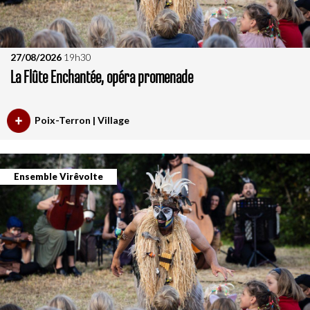
27/08/2026
19h30
La Flûte Enchantée, opéra promenade
Poix-Terron | Village
Ensemble Virêvolte