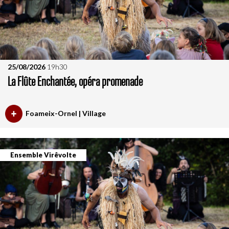
25/08/2026
19h30
La Flûte Enchantée, opéra promenade
Foameix-Ornel | Village
Ensemble Virêvolte