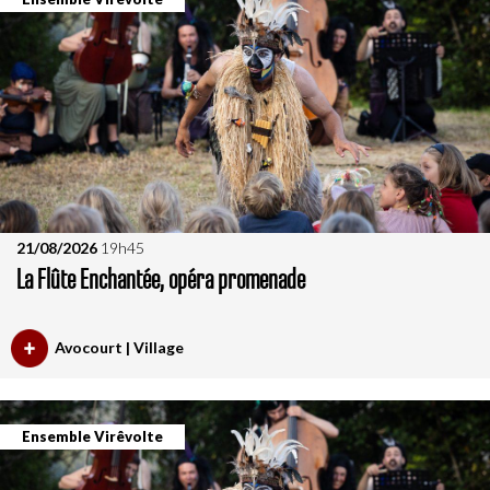
21/08/2026
19h45
La Flûte Enchantée, opéra promenade
Avocourt | Village
Ensemble Virêvolte