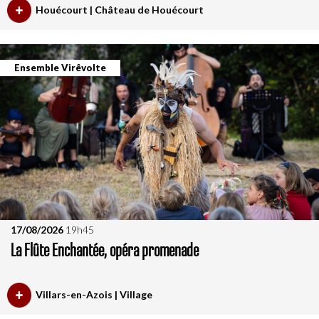
Houécourt | Château de Houécourt
Ensemble Virêvolte
17/08/2026
19h45
La Flûte Enchantée, opéra promenade
Villars-en-Azois | Village