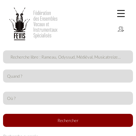
CONNEXION
Comment adhérer ?
Rechercher