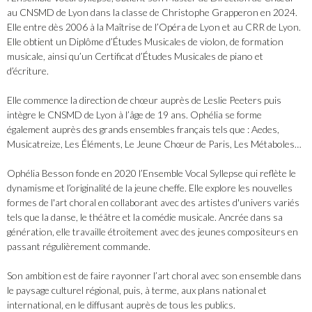
au CNSMD de Lyon dans la classe de Christophe Grapperon en 2024.
Elle entre dès 2006 à la Maîtrise de l’Opéra de Lyon et au CRR de Lyon.
Elle obtient un Diplôme d’Études Musicales de violon, de formation
musicale, ainsi qu’un Certificat d’Études Musicales de piano et
d’écriture.
Elle commence la direction de chœur auprès de Leslie Peeters puis
intègre le CNSMD de Lyon à l’âge de 19 ans. Ophélia se forme
également auprès des grands ensembles français tels que : Aedes,
Musicatreize, Les Éléments, Le Jeune Chœur de Paris, Les Métaboles…
Ophélia Besson fonde en 2020 l’Ensemble Vocal Syllepse qui reflète le
dynamisme et l’originalité de la jeune cheffe. Elle explore les nouvelles
formes de l'art choral en collaborant avec des artistes d'univers variés
tels que la danse, le théâtre et la comédie musicale. Ancrée dans sa
génération, elle travaille étroitement avec des jeunes compositeurs en
passant régulièrement commande.
Son ambition est de faire rayonner l’art choral avec son ensemble dans
le paysage culturel régional, puis, à terme, aux plans national et
international, en le diffusant auprès de tous les publics.