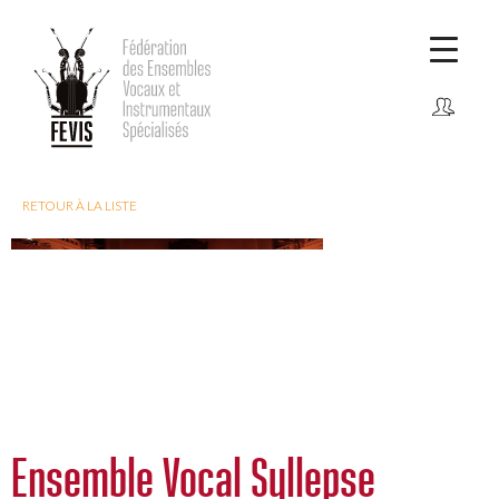
CONNEXION
Comment adhérer ?
RETOUR À LA LISTE
Ensemble Vocal Syllepse