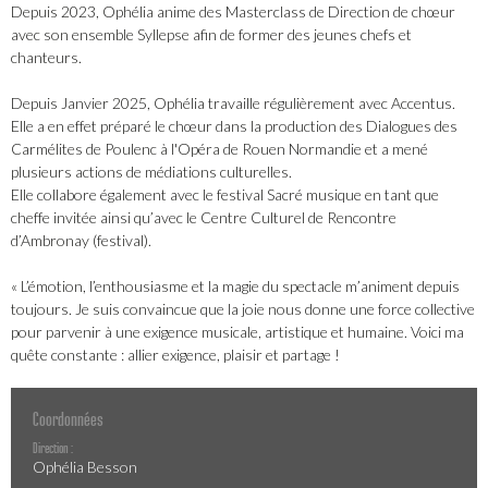
Depuis 2023, Ophélia anime des Masterclass de Direction de chœur
avec son ensemble Syllepse afin de former des jeunes chefs et
chanteurs.
Depuis Janvier 2025, Ophélia travaille régulièrement avec Accentus.
Elle a en effet préparé le chœur dans la production des Dialogues des
Carmélites de Poulenc à l'Opéra de Rouen Normandie et a mené
plusieurs actions de médiations culturelles.
Elle collabore également avec le festival Sacré musique en tant que
cheffe invitée ainsi qu’avec le Centre Culturel de Rencontre
d’Ambronay (festival).
« L’émotion, l’enthousiasme et la magie du spectacle m’animent depuis
toujours. Je suis convaincue que la joie nous donne une force collective
pour parvenir à une exigence musicale, artistique et humaine. Voici ma
quête constante : allier exigence, plaisir et partage !
Coordonnées
Direction :
Ophélia Besson