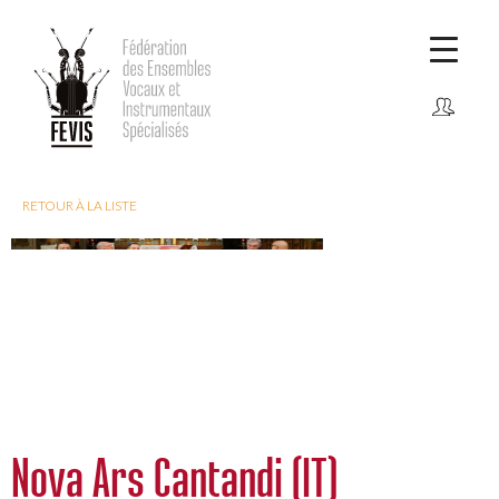
CONNEXION
Comment adhérer ?
RETOUR À LA LISTE
Nova Ars Cantandi (IT)